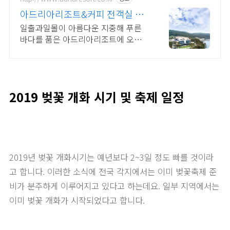
아드리아리조트&커피 전객실 바
다전망, 아로마스파
일출과일몰이 아름다운 지중해 푸른
바다를 품은 아드리아리조트에 오신
것을 환영합니다
2019 벚꽃 개화 시기 및 축제 일정
2019년 벚꽃 개화시기는 예년보다 2~3일 정도 빠를 것이라
고 합니다. 이러한 소식에 전국 각지에서는 이미 벚꽃축제 준
비가 분주하게 이루어지고 있다고 하는데요. 일부 지역에서는
이미 벚꽃 개화가 시작되었다고 합니다.