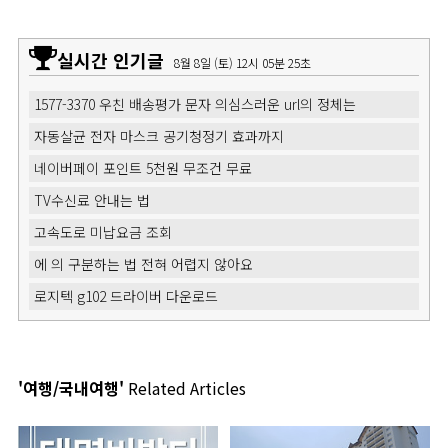
실시간 인기글
8월 8일 (토) 12시 05분 26초
1577-3370 우친 배송평가 문자 의심스러운 url의 정체는
자동살균 전자 마스크 공기청정기 효과까지
네이버페이 포인트 5천원 무조건 무료
TV수신료 안내는 법
고속도로 미납요금 조회
에 의 구분하는 법 전혀 어렵지 않아요
로지텍 g102 드라이버 다운로드
'여행/국내여행'
Related Articles