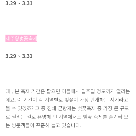
3.29 ~ 3.31
제주왕벚꽃축제
3.29 ~ 3.31
대부분 축제 기간은 짧으면 이틀에서 일주일 정도까지 열리는
데요. 이 기간이 각 지역별로 벚꽃이 가장 만개하는 시기라고
볼 수 있겠죠? 그 중 진해 군항제는 벚꽃축제 중 가장 큰 규모
로 열리는 걸로 유명해 먼 지역에서도 벚꽃 축제를 즐기러 오
는 방문객들이 꾸준히 늘고 있습니다.