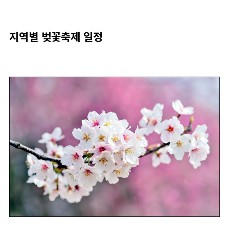
지역별 벚꽃축제 일정