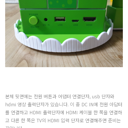
본체 뒷면에는 전원 버튼과 어댑터 연결단자, usb 단자와
hdmi 영상 출력단자가 있습니다. 이 중 DC IN에 전원 아답터
를 연결하고 HDMI 출력단자에 HDMI 케이블 한 쪽을 연결하
고 다른 한 쪽은 TV의 HDMI 입력 단자로 연결해주면 준비는