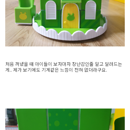
처음 꺼냈을 때 아이들이 보자마자 장난감인줄 알고 달려드는
게.. 제가 보기에도 기계같은 느낌이 전혀 없더라구요.