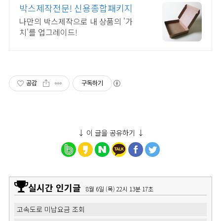
박스제작전문! 신용종합패키지
나만의 박스제작으로 내 상품의 '가
치'를 업그레이드!
공감
구독하기
↓ 이 글을 공유하기 ↓
실시간 인기글
8월 6일 (목) 22시 13분 18초
고속도로 미납요금 조회