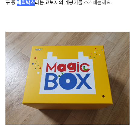
구 중
매직박스
라는 교보재의 개봉기를 소개해볼께요.