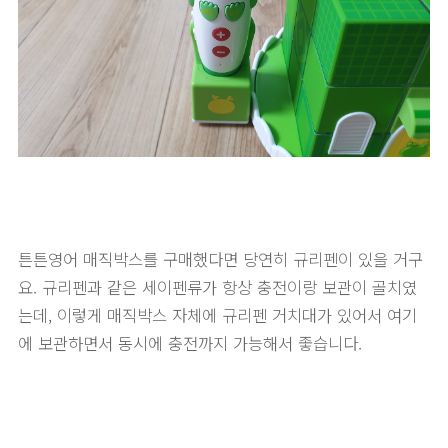
튼튼영어 매직박스를 구매했다면 당연히 규리펜이 있을 거구
요. 규리펜과 같은 세이펜류가 항상 충전이랑 보관이 골치였
는데, 이렇게 매직박스 자체에 규리펜 거치대가 있어서 여기
에 보관하면서 동시에 충전까지 가능해서 좋습니다.