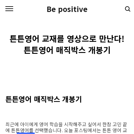
본문 바로가기
Be positive
튼튼영어 교재를 영상으로 만난다!
튼튼영어 매직박스 개봉기
튼튼영어 매직박스 개봉기
최근에 아이에게 영어 학습을 시작해주고 싶어서 한참 고민 끝
에 튼튼영어를 선택했습니다. 오늘 포스팅에서는 튼튼 영어 교