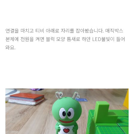
연결을 마치고 티비 아래로 자리를 잡아봤습니다. 매직박스
본체에 전원을 켜면 블럭 모양 틈새로 하얀 LED불빛이 들어
와요.