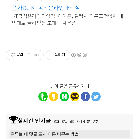
폰사Go KT공식온라인대리점
KT공식온라인직영점, 아이폰, 갤럭시 의무조건없이 내
맘대로 골라받는 초대박 사은품
공감
구독하기
↓ 이 글을 공유하기 ↓
실시간 인기글
8월 10일 (월) 19시 41분 12초
유튜브 내 댓글 표시 이름 바꾸는 방법