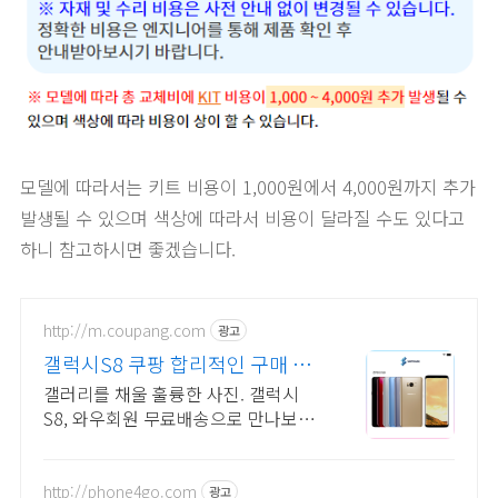
모델에 따라서는 키트 비용이 1,000원에서 4,000원까지 추가
발생될 수 있으며 색상에 따라서 비용이 달라질 수도 있다고
하니 참고하시면 좋겠습니다.
http://m.coupang.com
광고
갤럭시S8 쿠팡 합리적인 구매 기
회
갤러리를 채울 훌륭한 사진. 갤럭시
S8, 와우회원 무료배송으로 만나보세
요.
http://phone4go.com
광고