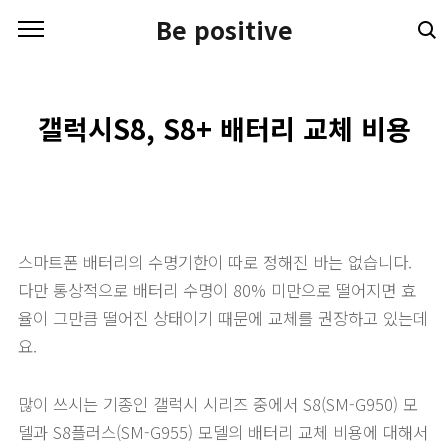
본문 바로가기
Be positive
갤럭시S8, S8+ 배터리 교체 비용
스마트폰 배터리의 수명기한이 따로 정해진 바는 없습니다.
다만 통상적으로 배터리 수명이 80% 미만으로 떨어지면 효
율이 그만큼 떨어진 상태이기 때문에 교체를 권장하고 있는데
요.
많이 쓰시는 기종인 갤럭시 시리즈 중에서 S8(SM-G950) 모
델과 S8플러스(SM-G955) 모델의 배터리 교체 비용에 대해서