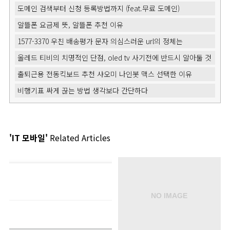
도메인 검색부터 신청 등록방법까지 (feat.무료 도메인)
알뜰폰 요금제 뜻, 알뜰폰 추천 이유
1577-3370 우친 배송평가 문자 의심스러운 url의 정체는
올레드 티비의 치명적인 단점, oled tv 사기전에 반드시 알아둘 것
출퇴근용 전동킥보드 추천 샤오미 나인봇 맥스 선택한 이유
비행기표 싸게 끊는 방법 생각보다 간단하다
'IT 모바일'
Related Articles