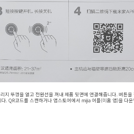
리지 뚜껑을 열고 전원선을 꺼내 제품 뒷면에 연결해줍니다. 버튼을 
다. QR코드를 스캔하거나 앱스토어에서 mijia 어플(미홈 앱)을 다