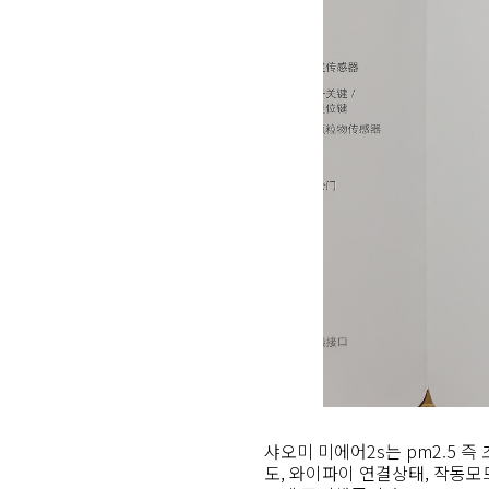
샤오미 미에어2s는 pm2.5 즉
도, 와이파이 연결상태, 작동모