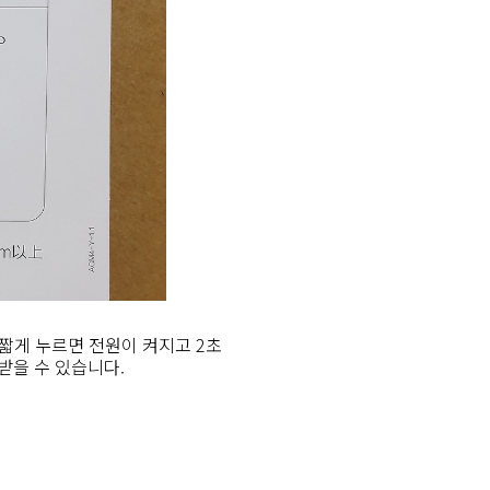
짧게 누르면 전원이 켜지고 2초
운받을 수 있습니다.