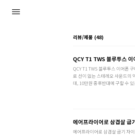
본문 바로가기
리뷰/제품
(48)
QCY T1 TWS 블루투스 
QCY T1 TWS 블루투스 이어폰 구매기
로 선이 없는 스테레오 사운드의 
데, 10만원 중후반대에 구할 수 있
는 TWS 블루투스 이어폰이다. 
만, 절대적인 가성비 기준으로 보
하다. 각종 온라인 커뮤니티와 블로
품의 스펙부터 알아보면, 사용 거리 
에어프라이어로 삼겹살 굽기
에어프라이어로 삼겹살 굽기 자이