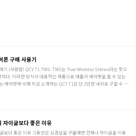
이어폰 구매 사용기
 (사용법) QCY T1 TWS. TWS는 True Wireless Stereo라는 뜻으
약자다. 이러한 방식의 대표적인 제품으로 애플의 에어팟을 들 수 있는
는 에어팟에 비해 지금 소개하는 QCY T1은 단 2만원 내외로 구할 수 있
물론 이어폰의 성능이나 소리 자체만으로는 에어팟과 비교할 바가 안되지
았을 때는 디자인이나 성능, 편의성에서 어느 것 하나 빠지지 않고 훌륭
그 후기에서 극찬을 받는 그만한 이유가 있다. QCY T1 개봉기 먼저 제
: 10m (이상적인 환경에..
 자이글보다 좋은 이유
글보다 좋은 이유 그동안은 삼겹살을 구울때면 언제나 자이글을 이용